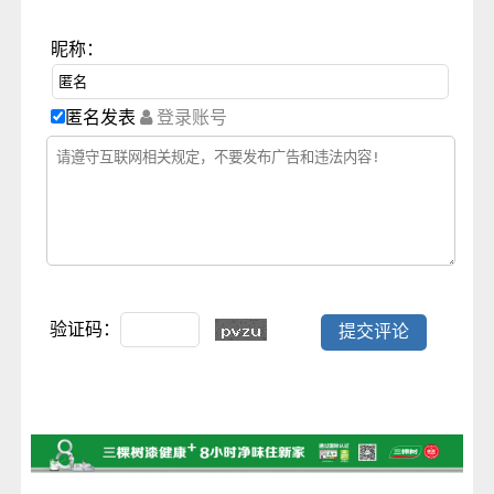
昵称：
匿名发表
登录账号
验证码：