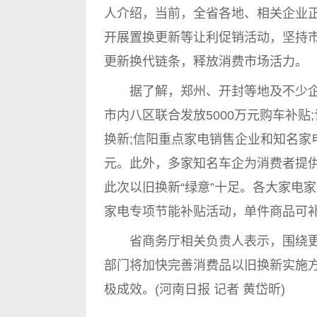
人介绍，当前，全省各地、相关企业正
开展置换更新等让利促销活动，坚持
更新换代链条，释放消费市场活力。
据了解，郑州、开封等地及不少企
市内八区联合发放5000万元购车补贴
换新;信阳重点家电销售企业和知名家
元。此外，多家知名车企为消费者提供
此次以旧换新“绿意”十足。各大家电
家电专项节能补贴活动，单件商品可补
省商务厅相关负责人表示，围绕更
部门将加快完善消费品以旧换新实施
极成效。(河南日报 记者 黄岱昕)