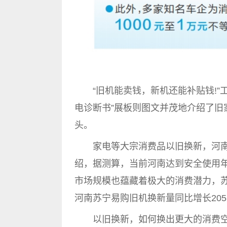
“旧机能卖钱，新机还能补贴钱!”工
电诊断书”展板则图文并茂地介绍了旧
头。
家电等大宗消费品以旧换新，河南
绍，据测算，当前河南达到安全使用年
市场规模也蕴藏着极大的消费潜力，苏
河南苏宁易购旧机换新量同比增长205.
以旧换新，如何换出更大的消费空间