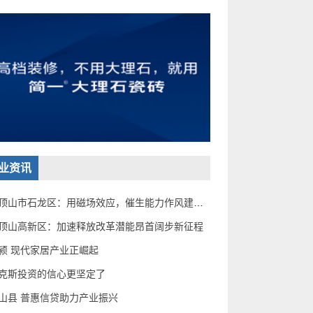
业资讯
平顶山市石龙区：用磁场效应，催生能力作风建设“蝶变
顶山高新区：加速释放改革潜能昂首阔步新征程
颍 现代家居产业正崛起
克斯投资的信心更坚定了
山县 普惠信贷助力产业振兴