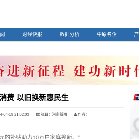
闻
财经快报
数据分析
中原名企
产
消费 以旧换新惠民生
04-19 21:02:03
栏目：
河南新闻
作者：
元的补贴助力10万户家庭换新。”