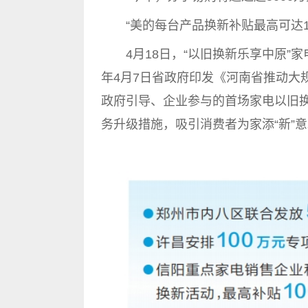
“美的每台产品换新补贴最高可达10
4月18日，“以旧换新乐享中原”家
年4月7日省政府印发《河南省推动大
政府引导、企业参与的首场家电以旧
务升级措施，吸引消费者为家添“新”