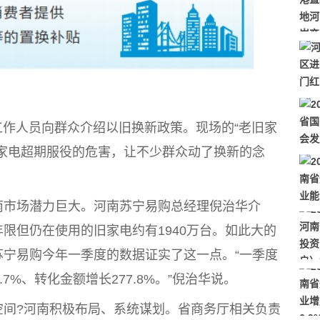
作人员向群众介绍以旧换新政策。现场的“老旧家
家电超期服役的危害，让不少群众动了换新的念
市场潜力巨大。河南苏宁易购总经理倪治华介
限但仍在使用的旧家电约有1940万台。如此大的
宁易购今年一季度的数据证实了这一点。“一季度
7%、转化金额增长277.8%。”倪治华说。
?河南积极布局、系统谋划。省商务厅相关负责