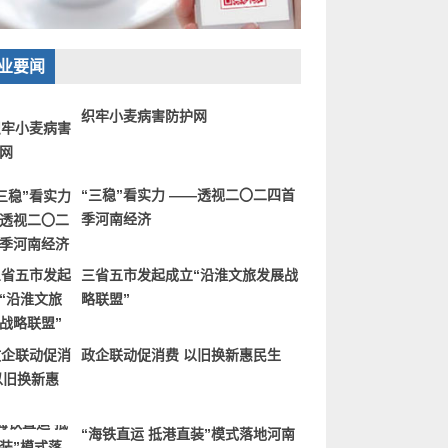
业要闻
织牢小麦病害防护网
“三稳”看实力 ——透视二〇二四首
季河南经济
三省五市发起成立“沿淮文旅发展战
略联盟”
政企联动促消费 以旧换新惠民生
“海铁直运 抵港直装”模式落地河南