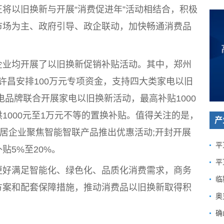
将以旧换新与开展“消费促进年”活动相结合，积极
市场为主、政府引导、政企联动，加快畅通消费品
业均开展了以旧换新促销补贴活动。其中，郑州
;许昌安排100万元专项资金，支持四大类家电以旧
电品牌联合开展家电以旧换新活动，最高补贴1000
1000元至1万元不等的置换补贴。值得关注的是，
产
家居企业聚焦智能智联产品推出优惠活动;开封开展
贴5%至20%。
平
好满足智能化、绿色化、品质化消费需求，商务
临
方案和配套保障措施，推动消费品以旧换新取得积
奥
确