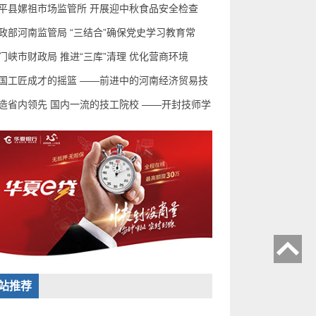
平县嫘祖市场监管所 开展迎中秋食品安全检查
政部河南监管局 “三结合”确保党史学习教育常
门峡市财政局 推进“三库”清理 优化营商环境
国工匠成才的摇篮 ——前进中的河南经济贸易技
造省内领先 国内一流的技工院校 ——开封技师学
站推荐