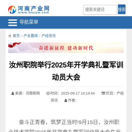
导航菜单
首页
>
产业要闻
>
产经资讯
汝州职院举行2025年开学典礼暨军训
动员大会
来源：河南新网
时间：2025-09-17 14:14:44
栏目：
产经
资讯
作者：
奋斗正青春，筑梦正当时!9月15日，汝州职