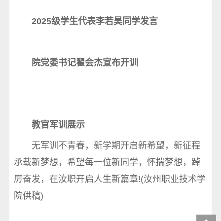
2025级学生代表李若昊同学发言
院党委书记翟会杰宣布开训
教官军训展示
无军训不青春，新学期开启新希望，新征程
承载新梦想，希望每一位新同学，怀揣梦想，踔
厉奋发，在汝职开启人生新篇章!(汝州职业技术学
院供稿)