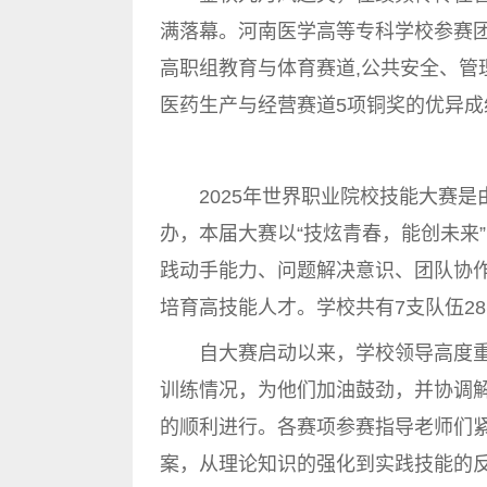
满落幕。河南医学高等专科学校参赛
高职组教育与体育赛道,公共安全、管
医药生产与经营赛道5项铜奖的优异
2025年世界职业院校技能大赛是
办，本届大赛以“技炫青春，能创未来
践动手能力、问题解决意识、团队协
培育高技能人才。学校共有7支队伍2
自大赛启动以来，学校领导高度重
训练情况，为他们加油鼓劲，并协调
的顺利进行。各赛项参赛指导老师们
案，从理论知识的强化到实践技能的