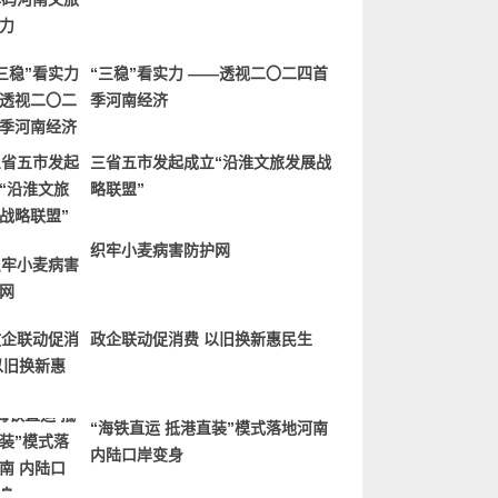
“三稳”看实力 ——透视二〇二四首
季河南经济
三省五市发起成立“沿淮文旅发展战
略联盟”
织牢小麦病害防护网
政企联动促消费 以旧换新惠民生
“海铁直运 抵港直装”模式落地河南
内陆口岸变身