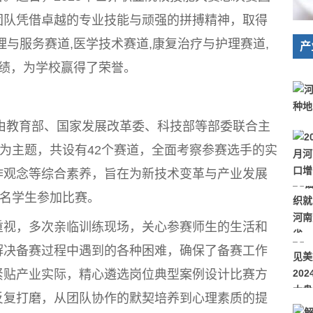
团队凭借卓越的专业技能与顽强的拼搏精神，取得
理与服务赛道,医学技术赛道,康复治疗与护理赛道,
产
成绩，为学校赢得了荣誉。
由教育部、国家发展改革委、科技部等部委联合主
”为主题，共设有42个赛道，全面考察参赛选手的实
作观念等综合素养，旨在为新技术变革与产业发展
8名学生参加比赛。
视，多次亲临训练现场，关心参赛师生的生活和
解决备赛过程中遇到的各种困难，确保了备赛工作
紧贴产业实际，精心遴选岗位典型案例设计比赛方
反复打磨，从团队协作的默契培养到心理素质的提