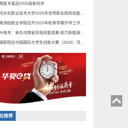
南医专喜迎2025级新同学
黄河水利职业技术大学2025年世界职业院校技能大赛
河南测绘职业学院召开2025年秋季学期开学工作会议
郑州电专：承办河南省风电技能竞赛 助力新能源人才
济源职院在中国国际大学生创新大赛（2025）河南赛区选
站推荐