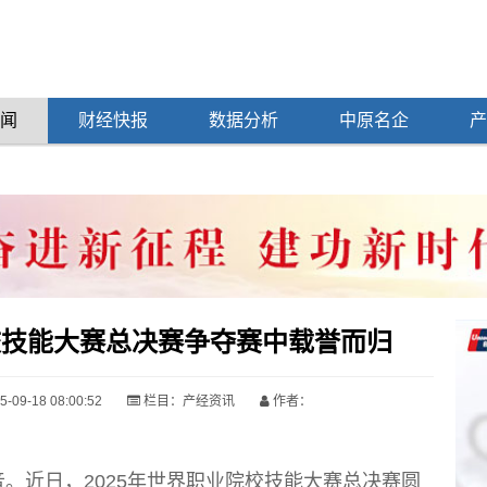
闻
财经快报
数据分析
中原名企
产
校技能大赛总决赛争夺赛中载誉而归
09-18 08:00:52
栏目：
产经资讯
作者：
近日，2025年世界职业院校技能大赛总决赛圆