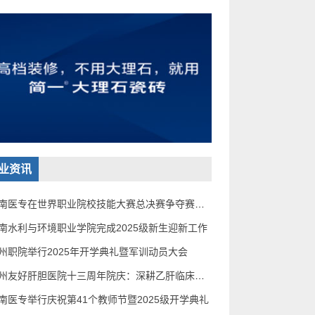
业资讯
河南医专在世界职业院校技能大赛总决赛争夺赛中载
南水利与环境职业学院完成2025级新生迎新工作
州职院举行2025年开学典礼暨军训动员大会
郑州友好肝胆医院十三周年院庆：深耕乙肝临床治愈，守
南医专举行庆祝第41个教师节暨2025级开学典礼