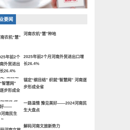
业要闻
河南农机“慧”种地
2025年前2个月河南外贸进出口增
长26.4%
锚定“纲目结” 织就“智慧网” 河南逐
步形成全省
一路温情 豫见美好——2024河南民
生大盘点
解码河南文旅新势力