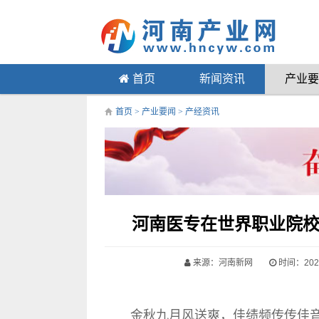
首页
新闻资讯
产业要
首页
>
产业要闻
>
产经资讯
河南医专在世界职业院
来源：河南新网
时间：2025-
金秋九月风送爽，佳绩频传传佳音。