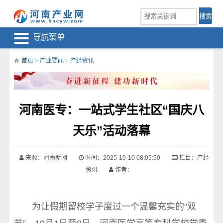
导航菜单
首页
>
产业要闻
>
产经资讯
河南医专：一站式学生社区“国庆八
天乐”活动落幕
来源：河南新网
时间：2025-10-10 08:05:50
栏目：
产经
资讯
作者：
为让假期留校学子度过一个温馨充实的“双