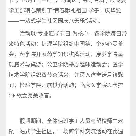
节”，10月1日至8日，河南医学高等专科学校党委
学工部精心策划了“青春献礼祖国 学子共庆华诞
——一站式学生社区国庆八天乐”活动。
活动以“专业赋能节日”为核心，各学院每日带
来特色活动：护理学院组织中国结、举办心灵茶
会；药学院开展药学知识棋牌活动；康养学院呈
现魔术与桌游；公卫学院举办趣味运动会；医学
技术学院组织双节茶话会，并深入宿舍送月饼慰
问；检验学院开展棋弈活动；临床医学院以卡拉
OK歌会完美收官。
假期期间，全体值班学工人员与留校师生欢
聚一站式学生社区，一场跨学科交流活动在此温